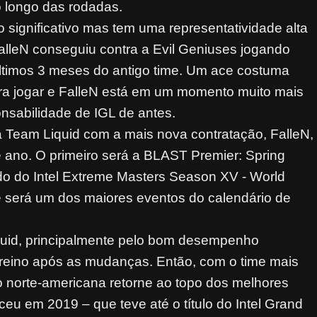
 longo das rodadas.
o significativo mas tem uma representatividade alta
alleN conseguiu contra a Evil Geniuses jogando
ltimos 3 meses do antigo time. Um ace costuma
ara jogar e FalleN está em um momento muito mais
onsabilidade de IGL de antes.
 Team Liquid com a mais nova contratação, FalleN,
 ano. O primeiro será a BLAST Premier: Spring
ido do Intel Extreme Masters Season XV - World
e será um dos maiores eventos do calendário de
quid, principalmente pelo bom desempenho
reino após as mudanças. Então, com o time mais
 norte-americana retorne ao topo dos melhores
 em 2019 – que teve até o título do Intel Grand