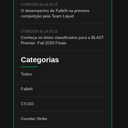
07/08/2026 às 19:10:15
O desempenho de FalleN na primeira
competição pela Team Liquid
07/08/2026 às 19:10:15
Conheça os times classificados para a BLAST
Premier: Fall 2020 Finals
Categorias
Todos
FalleN
CS:GO
Counter-Strike