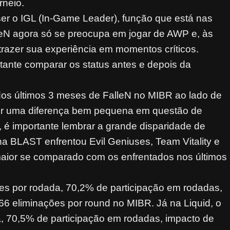
rneio.
 ser o IGL (In-Game Leader), função que está nas
leN agora só se preocupa em jogar de AWP e, às
razer sua experiência em momentos críticos.
tante comparar os status antes e depois da
os últimos 3 meses de FalleN no MIBR ao lado de
 ver uma diferença bem pequena em questão de
 é importante lembrar a grande disparidade de
na BLAST enfrentou Evil Geniuses, Team Vitality e
maior se comparado com os enfrentados nos últimos
tes por rodada, 70,2% de participação em rodadas,
66 eliminações por round no MIBR. Já na Liquid, o
da, 70,5% de participação em rodadas, impacto de