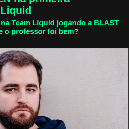
Liquid
u na Team Liquid jogando a BLAST
e o professor foi bem?