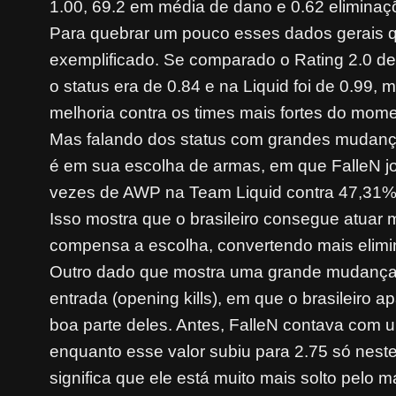
1.00, 69.2 em média de dano e 0.62 eliminaç
Para quebrar um pouco esses dados gerais que
exemplificado. Se comparado o Rating 2.0 d
o status era de 0.84 e na Liquid foi de 0.99
melhoria contra os times mais fortes do mom
Mas falando dos status com grandes mudanças
é em sua escolha de armas, em que FalleN 
vezes de AWP na Team Liquid contra 47,31% 
Isso mostra que o brasileiro consegue atuar 
compensa a escolha, convertendo mais elimi
Outro dado que mostra uma grande mudança n
entrada (opening kills), em que o brasileiro 
boa parte deles. Antes, FalleN contava com 
enquanto esse valor subiu para 2.75 só neste
significa que ele está muito mais solto pelo 