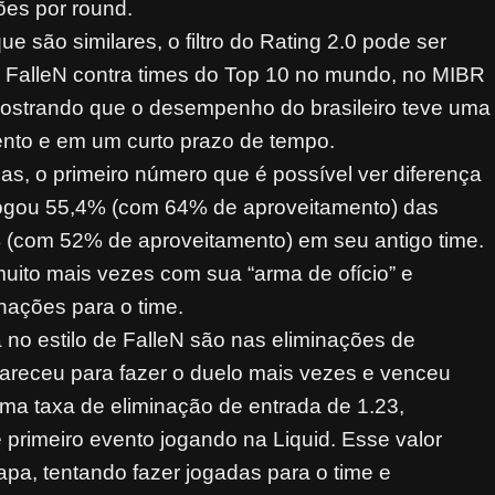
ões por round.
 são similares, o filtro do Rating 2.0 pode ser
e FalleN contra times do Top 10 no mundo, no MIBR
, mostrando que o desempenho do brasileiro teve uma
ento e em um curto prazo de tempo.
, o primeiro número que é possível ver diferença
jogou 55,4% (com 64% de aproveitamento) das
(com 52% de aproveitamento) em seu antigo time.
muito mais vezes com sua “arma de ofício” e
nações para o time.
o estilo de FalleN são nas eliminações de
apareceu para fazer o duelo mais vezes e venceu
uma taxa de eliminação de entrada de 1.23,
 primeiro evento jogando na Liquid. Esse valor
mapa, tentando fazer jogadas para o time e