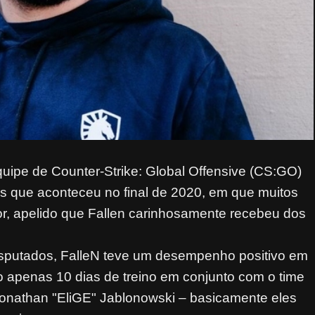
uipe de Counter-Strike: Global Offensive (CS:GO)
s que aconteceu no final de 2020, em que muitos
or, apelido que Fallen carinhosamente recebeu dos
putados, FalleN teve um desempenho positivo em
do apenas 10 dias de treino em conjunto com o time
onathan "EliGE" Jablonowski – basicamente eles