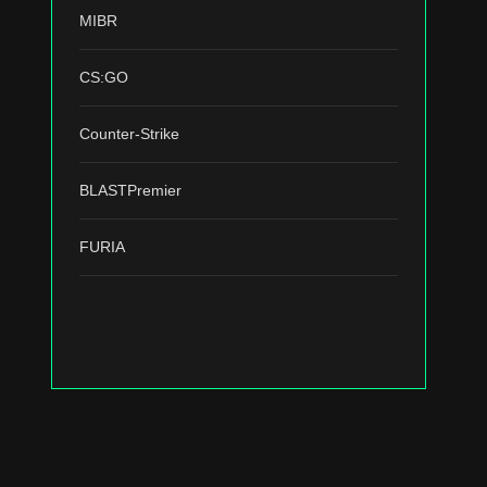
MIBR
CS:GO
Counter-Strike
BLASTPremier
FURIA