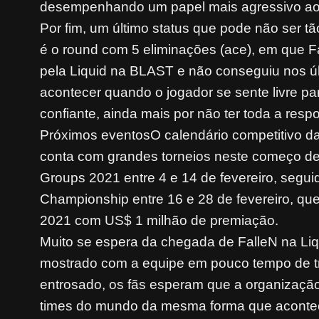
desempenhando um papel mais agressivo ao
Por fim, um último status que pode não ser tã
é o round com 5 eliminações (ace), em que F
pela Liquid na BLAST e não conseguiu nos ú
acontecer quando o jogador se sente livre p
confiante, ainda mais por não ter toda a resp
Próximos eventosO calendário competitivo da
conta com grandes torneios neste começo de
Groups 2021 entre 4 e 14 de fevereiro, segu
Championship entre 16 e 28 de fevereiro, qu
2021 com US$ 1 milhão de premiação.
Muito se espera da chegada de FalleN na Li
mostrado com a equipe em pouco tempo de t
entrosado, os fãs esperam que a organização
times do mundo da mesma forma que aconteceu