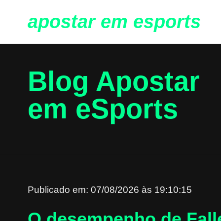
apostar em
esports
Blog Apostar
em eSports
Publicado em: 07/08/2026 às 19:10:15
O desempenho de Falle