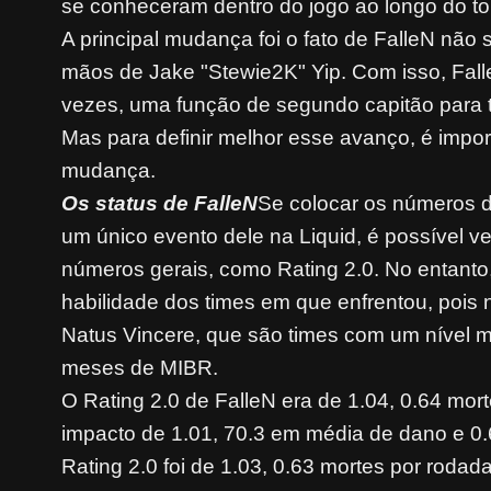
se conheceram dentro do jogo ao longo do to
A principal mudança foi o fato de FalleN não
mãos de Jake "Stewie2K" Yip. Com isso, Fal
vezes, uma função de segundo capitão para t
Mas para definir melhor esse avanço, é impor
mudança.
Os status de FalleN
Se colocar os números d
um único evento dele na Liquid, é possível
números gerais, como Rating 2.0. No entanto,
habilidade dos times em que enfrentou, pois 
Natus Vincere, que são times com um nível 
meses de MIBR.
O Rating 2.0 de FalleN era de 1.04, 0.64 mor
impacto de 1.01, 70.3 em média de dano e 0.
Rating 2.0 foi de 1.03, 0.63 mortes por roda