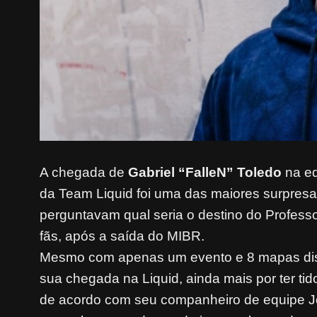
A chegada de
Gabriel “FalleN” Toledo
na eq
da Team Liquid foi uma das maiores surpresa
perguntavam qual seria o destino do Profess
fãs, após a saída do MIBR.
Mesmo com apenas um evento e 8 mapas dis
sua chegada na Liquid, ainda mais por ter ti
de acordo com seu companheiro de equipe J