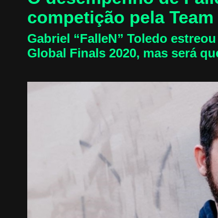
competição pela Team 
Gabriel “FalleN” Toledo estreo
Global Finals 2020, mas será qu