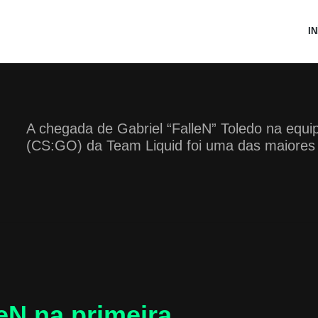
IN
A chegada de Gabriel “FalleN” Toledo na equip
(CS:GO) da Team Liquid foi uma das maiores 
N na primeira