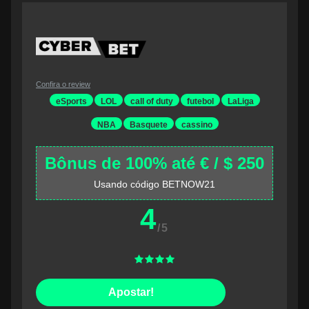
Confira o review
eSports
LOL
call of duty
futebol
LaLiga
NBA
Basquete
cassino
Bônus de 100% até € / $ 250
Usando código BETNOW21
4
/5
Apostar!