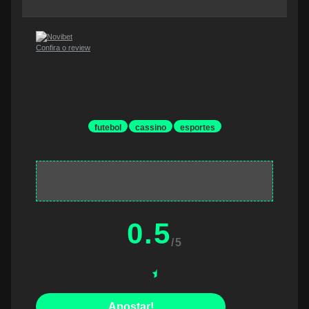
Confira o review
futebol
cassino
esportes
0.5
/5
Apostar!