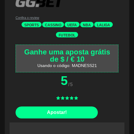
Confira o review
SPORTS
CASSINO
UEFA
NBA
LALIGA
FUTEBOL
Ganhe uma aposta grátis
de $ / € 10
Usando o código: MADNESS21
5
/5
Apostar!