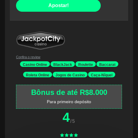
Apostar!
Confira o review
Casino Online
BlackJack
Roulette
Baccarat
Roleta Online
Jogos de Casino
Caça-Níquel
Bônus de até R$8.000
Para primeiro depósito
4
/5