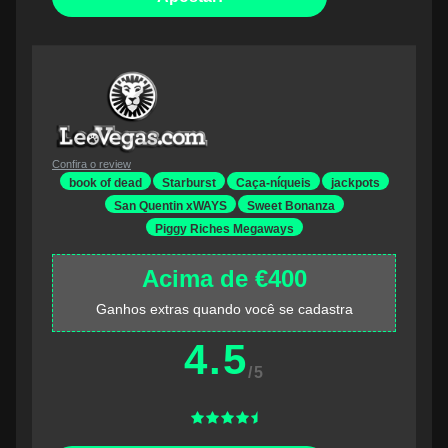
Confira o review
book of dead
Starburst
Caça-níqueis
jackpots
San Quentin xWAYS
Sweet Bonanza
Piggy Riches Megaways
Acima de €400
Ganhos extras quando você se cadastra
4.5
/5